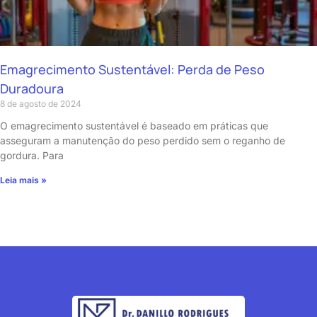
Emagrecimento Sustentável: Perda de Peso
Duradoura
8 de agosto de 2024
O emagrecimento sustentável é baseado em práticas que
asseguram a manutenção do peso perdido sem o reganho de
gordura. Para
Leia mais »