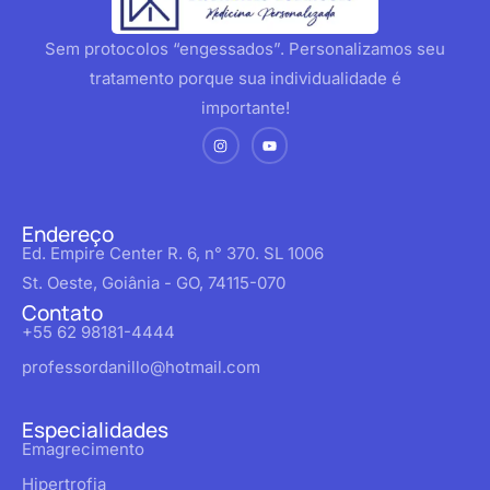
Sem protocolos “engessados”. Personalizamos seu
tratamento porque sua individualidade é
importante!
Endereço
Ed. Empire Center R. 6, n° 370. SL 1006
St. Oeste, Goiânia - GO, 74115-070
Contato
+55 62 98181-4444
professordanillo@hotmail.com
Especialidades
Emagrecimento
Hipertrofia