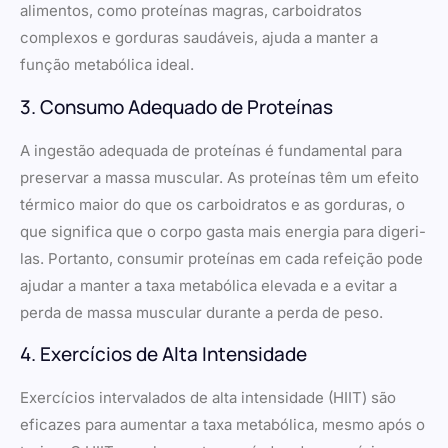
alimentos, como proteínas magras, carboidratos
complexos e gorduras saudáveis, ajuda a manter a
função metabólica ideal.
3. Consumo Adequado de Proteínas
A ingestão adequada de proteínas é fundamental para
preservar a massa muscular. As proteínas têm um efeito
térmico maior do que os carboidratos e as gorduras, o
que significa que o corpo gasta mais energia para digeri-
las. Portanto, consumir proteínas em cada refeição pode
ajudar a manter a taxa metabólica elevada e a evitar a
perda de massa muscular durante a perda de peso.
4. Exercícios de Alta Intensidade
Exercícios intervalados de alta intensidade (HIIT) são
eficazes para aumentar a taxa metabólica, mesmo após o