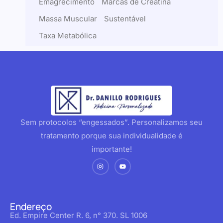
Emagrecimento
Marcas de Creatina
Massa Muscular
Sustentável
Taxa Metabólica
Sem protocolos “engessados”. Personalizamos seu
tratamento porque sua individualidade é
importante!
Endereço
Ed. Empire Center R. 6, n° 370. SL 1006