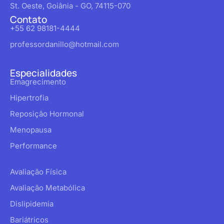
St. Oeste, Goiânia - GO, 74115-070
Contato
+55 62 98181-4444
professordanillo@hotmail.com
Especialidades
Emagrecimento
Hipertrofia
Reposição Hormonal
Menopausa
Performance
Avaliação Física
Avaliação Metabólica
Dislipidemia
Bariátricos